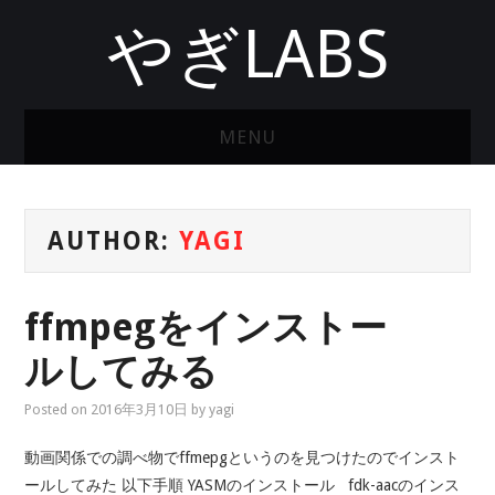
やぎLABS
MENU
ホーム
AUTHOR:
YAGI
ffmpegをインストー
ルしてみる
Posted on
2016年3月10日
by
yagi
動画関係での調べ物でffmepgというのを見つけたのでインスト
ールしてみた 以下手順 YASMのインストール fdk-aacのインス