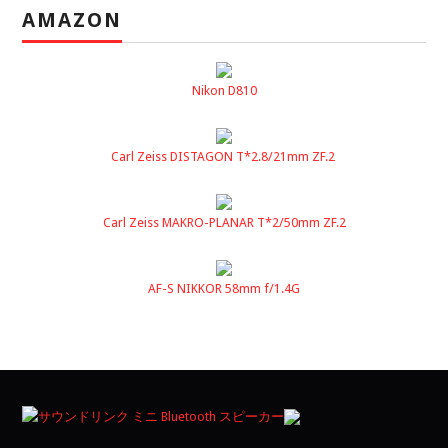
AMAZON
Nikon D810
Carl Zeiss DISTAGON T*2.8/21mm ZF.2
Carl Zeiss MAKRO-PLANAR T*2/50mm ZF.2
AF-S NIKKOR 58mm f/1.4G