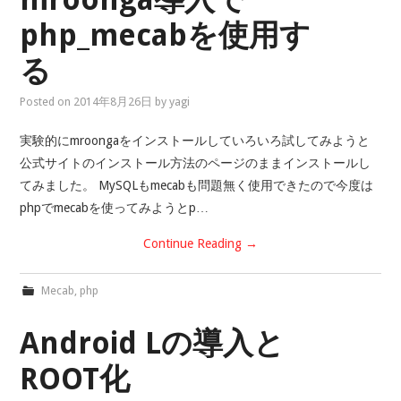
php_mecabを使用す
る
Posted on
2014年8月26日
by
yagi
実験的にmroongaをインストールしていろいろ試してみようと
公式サイトのインストール方法のページのままインストールし
てみました。 MySQLもmecabも問題無く使用できたので今度は
phpでmecabを使ってみようとp…
Continue Reading
→
Mecab
,
php
Android Lの導入と
ROOT化