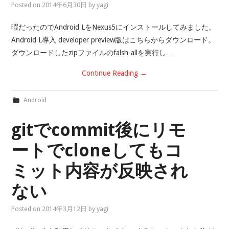
Posted on
2014年6月30日
by
yagi
暇だったのでAndroid LをNexus5にインストールしてみました。
Android L導入 developer preview版はこちらからダウンロード。
ダウンロードしたzipファイルのfalsh-allを実行し…
Continue Reading
→
Android
gitでcommit後にリモ
ートでcloneしてもコ
ミット内容が反映され
ない
Posted on
2014年3月12日
by
yagi