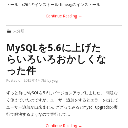
トール x264のインストール ffmepgのインストール …
Continue Reading
→
未分類
MySQLを5.6に上げた
らいろいろおかしくな
った件
Posted on
2015年4月7日
by
yagi
ずっと前にMySQLを5.6にバージョンアップしました。 問題な
く使えていたのですが、ユーザー追加をするとエラーを出して
ユーザー追加が出来ません ググってみるとmysql_upgradeの実
行で解決するようなので実行して…
Continue Reading
→