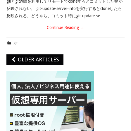
gtiとgitwebを利用してリモートでcloneするとコミットした物が
反映されない。 git-update-server-infoを実行するとcloneしたら
反映される。どうやら、コミット時にgit-update-se…
Continue Reading
→
git
OLDER ARTICLES
Post navigation