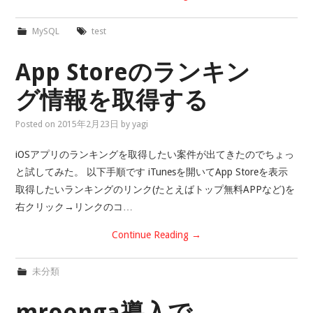
MySQL
test
App Storeのランキン
グ情報を取得する
Posted on
2015年2月23日
by
yagi
iOSアプリのランキングを取得したい案件が出てきたのでちょっ
と試してみた。 以下手順です iTunesを開いてApp Storeを表示
取得したいランキングのリンク(たとえばトップ無料APPなど)を
右クリック→リンクのコ…
Continue Reading
→
未分類
mroonga導入で