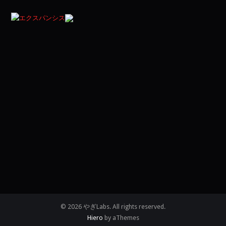
© 2026 やぎLabs. All rights reserved.
Hiero
by aThemes