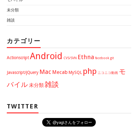
未分類
雑談
カテゴリー
Android
Ethna
Actionscript
CVS/SVN
facebook
git
php
モ
Mac
Mecab
Javascript/jQuery
MySQL
ニコニコ動画
バイル
雑談
未分類
TWITTER