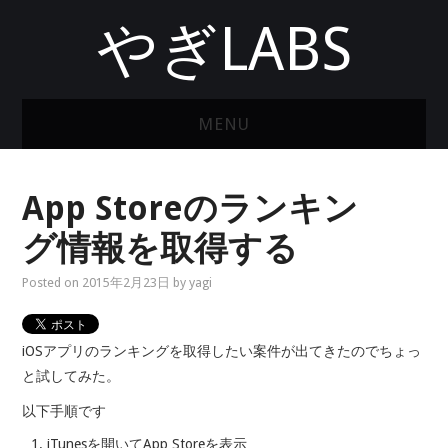
やぎLABS
MENU
ホーム
App Storeのランキン
グ情報を取得する
Posted on
2015年2月23日
by
yagi
iOSアプリのランキングを取得したい案件が出てきたのでちょっ
と試してみた。
以下手順です
iTunesを開いてApp Storeを表示