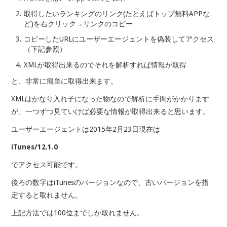
取得したいランキングのリンク(たとえばトップ無料APPな
ど)を右クリック→リンクのコピー
コピーしたURLにユーザーエージェントを偽装してアクセス
（下記参照）
XMLが取得出来るのでそれを解析すれば情報が取得
と、非常に簡単に取得出来ます。
XMLはかなり入れ子になった物なので解析に手間がかかります
が、一つずつ見ていけば必要な情報が取得出来ると思います。
ユーザーエージェントは2015年2月23日現在は
iTunes/12.1.0
でアクセス可能です。
後ろの数字はiTunesのバージョンなので、古いバージョンを指
定すると取れません。
上記方法では100位までしか取れません。