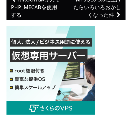
Post navigation
PHP_MECABを使用
たらいろいろおかし
する
くなった件