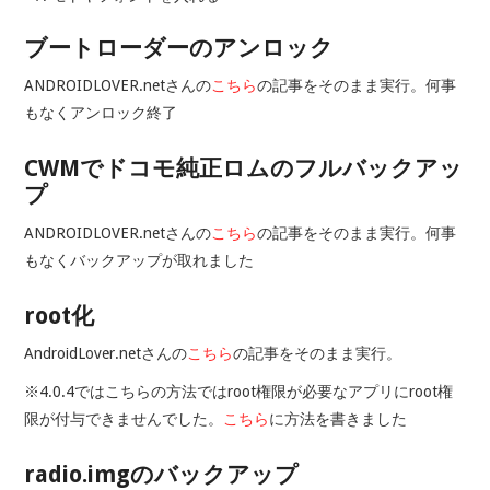
ブートローダーのアンロック
ANDROIDLOVER.netさんの
こちら
の記事をそのまま実行。何事
もなくアンロック終了
CWMでドコモ純正ロムのフルバックアッ
プ
ANDROIDLOVER.netさんの
こちら
の記事をそのまま実行。何事
もなくバックアップが取れました
root化
AndroidLover.netさんの
こちら
の記事をそのまま実行。
※4.0.4ではこちらの方法ではroot権限が必要なアプリにroot権
限が付与できませんでした。
こちら
に方法を書きました
radio.imgのバックアップ