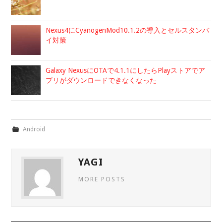
Nexus4にCyanogenMod10.1.2の導入とセルスタンバ
イ対策
Galaxy NexusにOTAで4.1.1にしたらPlayストアでア
プリがダウンロードできなくなった
Android
YAGI
MORE POSTS