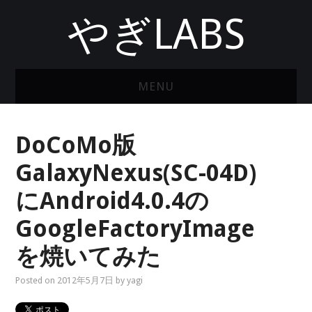
やぎLABS
MENU
ホーム
DoCoMo版
GalaxyNexus(SC-04D)
にAndroid4.0.4の
GoogleFactoryImage
を焼いてみた
Posted on
2012年5月7日
by
yagi