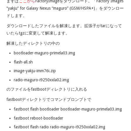
まずは
ここから
FactoryImageをダウンロード。「Factory Images
“yakju” for Galaxy Nexus “maguro” (GSM/HSPA+)」をダウンロー
ドします。
ダウンロードしたファイルを解凍します。拡張子がtarになって
いたらtgzに変更して解凍します。
解凍したディレクトリの中の
bootloader-maguro-primela03.img
flash-all.sh
image-yakju-imm76i.zip
radio-maguro-i9250xxla02.img
のファイルをfastbootディレクトリに入れる
fastbootディレクトリでコマンドプロンプトで
fastboot flash bootloader bootloader-maguro-primela03.img
fastboot reboot-bootloader
fastboot flash radio radio-maguro-i9250xxla02.img