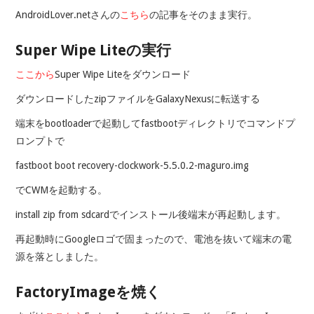
AndroidLover.netさんの
こちら
の記事をそのまま実行。
Super Wipe Liteの実行
ここから
Super Wipe Liteをダウンロード
ダウンロードしたzipファイルをGalaxyNexusに転送する
端末をbootloaderで起動してfastbootディレクトリでコマンドプ
ロンプトで
fastboot boot recovery-clockwork-5.5.0.2-maguro.img
でCWMを起動する。
install zip from sdcardでインストール後端末が再起動します。
再起動時にGoogleロゴで固まったので、電池を抜いて端末の電
源を落としました。
FactoryImageを焼く