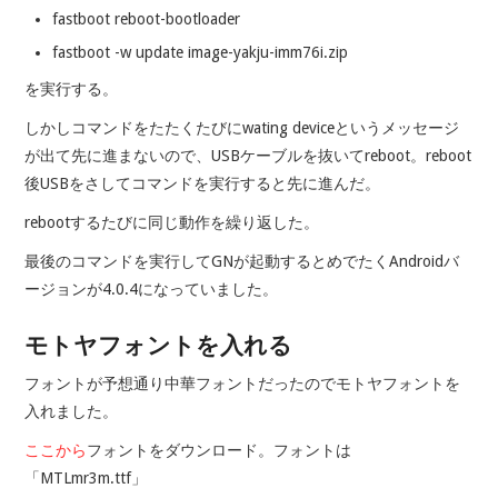
fastboot reboot-bootloader
fastboot -w update image-yakju-imm76i.zip
を実行する。
しかしコマンドをたたくたびにwating deviceというメッセージ
が出て先に進まないので、USBケーブルを抜いてreboot。reboot
後USBをさしてコマンドを実行すると先に進んだ。
rebootするたびに同じ動作を繰り返した。
最後のコマンドを実行してGNが起動するとめでたくAndroidバ
ージョンが4.0.4になっていました。
モトヤフォントを入れる
フォントが予想通り中華フォントだったのでモトヤフォントを
入れました。
ここから
フォントをダウンロード。フォントは
「MTLmr3m.ttf」