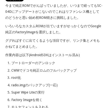
今まで純正ROMでがんばっていましたが、いつまで経ってもSC-
04Dにアップデートがこないのでこれはリファンレス機として
のどうかと思い始め初ROM焼きに挑戦しました。
いろいろなカスタムROMが出ていますがせっかくなのでGoogle
純正のFactoryImageを選択しました。
ググればすぐに出てくるような項目ですが、リンク集とメモも
かねてまとめました。
作業内容は以下(AndroidSDKはインストール済み)
ブートローダーのアンロック
CWMでドコモ純正ロムのフルバックアップ
root化
radio.imgのバックアップ(一応)
Super Wipe Liteの実行
Factory Imageを焼く
モトヤフォントを入れる