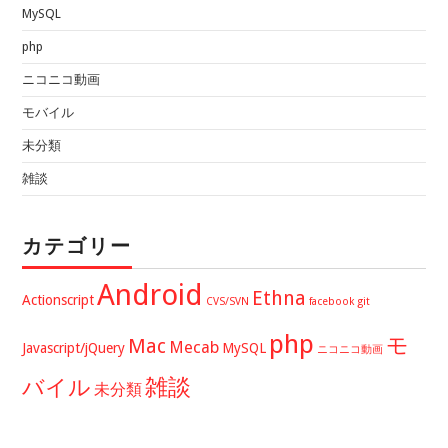
MySQL
php
ニコニコ動画
モバイル
未分類
雑談
カテゴリー
Android
Ethna
Actionscript
CVS/SVN
facebook
git
php
モ
Mac
Mecab
Javascript/jQuery
MySQL
ニコニコ動画
バイル
雑談
未分類