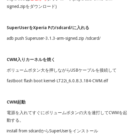
signed.zipをダウンロード)
SuperUserをXperia Pの/sdcard/に入れる
adb push Superuser-3.1.3-arm-signed.zip /sdcard/
CWM入りカーネルを焼く
ボリュームボタン大を押しながらUSBケーブルを接続して
fastboot flash boot kernel-LT22i_6.0.B.3.184-CWM.elf
CWM起動
電源を入れてすぐにボリュームボタンの大を連打してCWMを起
動する。
install from sdcardからSuperUserをインストール