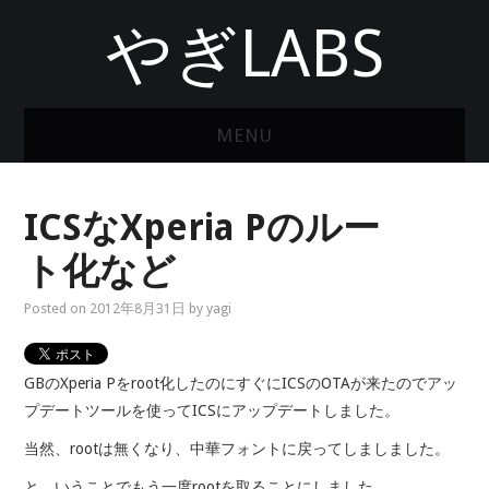
やぎLABS
MENU
ホーム
ICSなXperia Pのルー
ト化など
Posted on
2012年8月31日
by
yagi
GBのXperia Pをroot化したのにすぐにICSのOTAが来たのでアッ
プデートツールを使ってICSにアップデートしました。
当然、rootは無くなり、中華フォントに戻ってしましました。
と、いうことでもう一度rootを取ることにしました。