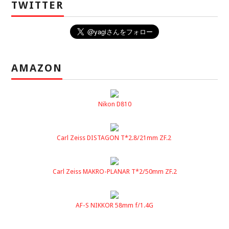
TWITTER
AMAZON
Nikon D810
Carl Zeiss DISTAGON T*2.8/21mm ZF.2
Carl Zeiss MAKRO-PLANAR T*2/50mm ZF.2
AF-S NIKKOR 58mm f/1.4G