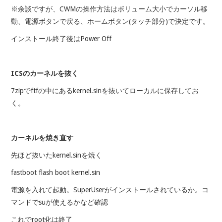
※余談ですが、CWMの操作方法はボリューム大小でカーソル移
動、電源ボタンで戻る、ホームボタン(タッチ部分)で決定です。
インストール終了後はPower Off
ICSのカーネルを抜く
7zipでftfの中にあるkernel.sinを抜いてローカルに保存してお
く。
カーネルを焼き直す
先ほど抜いたkernel.sinを焼く
fastboot flash boot kernel.sin
電源を入れて起動。SuperUserがインストールされているか。コ
マンドでsuが使えるかなど確認
これでroot化は終了