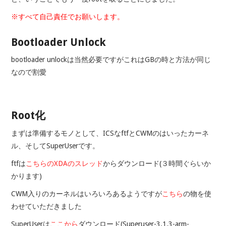
※すべて自己責任でお願いします。
Bootloader Unlock
bootloader unlockは当然必要ですがこれはGBの時と方法が同じ
なので割愛
Root化
まずは準備するモノとして、ICSなftfとCWMのはいったカーネ
ル、そしてSuperUserです。
ftfは
こちらのXDAのスレッド
からダウンロード(３時間ぐらいか
かります)
CWM入りのカーネルはいろいろあるようですが
こちら
の物を使
わせていただきました
SuperUserは
ここから
ダウンロード(Superuser-3.1.3-arm-